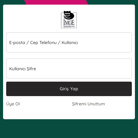
E-posta / Cep Telefonu / Kullanıcı
Kullanıcı Şifre
Giriş Yap
Üye Ol
Şifremi Unuttum