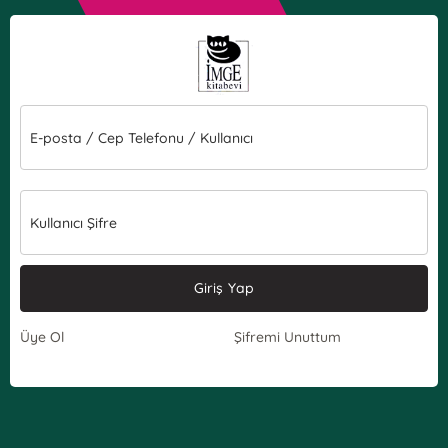
E-posta / Cep Telefonu / Kullanıcı
Kullanıcı Şifre
Giriş Yap
Üye Ol
Şifremi Unuttum