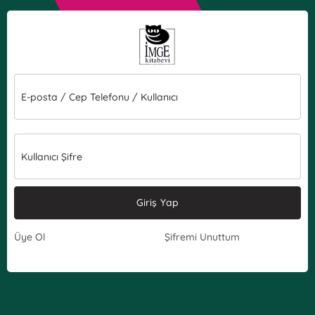
E-posta / Cep Telefonu / Kullanıcı
Kullanıcı Şifre
Giriş Yap
Üye Ol
Şifremi Unuttum