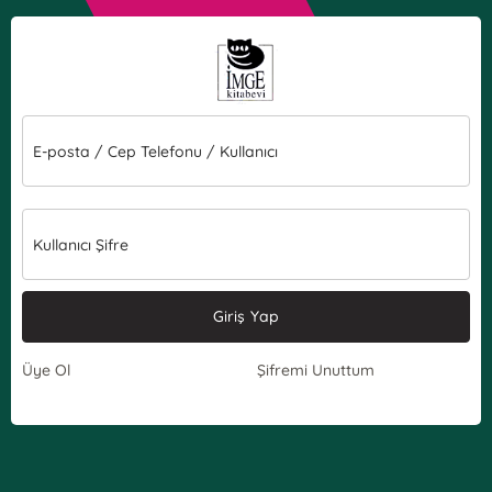
E-posta / Cep Telefonu / Kullanıcı
Kullanıcı Şifre
Giriş Yap
Üye Ol
Şifremi Unuttum