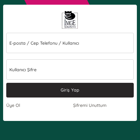
E-posta / Cep Telefonu / Kullanıcı
Kullanıcı Şifre
Giriş Yap
Üye Ol
Şifremi Unuttum