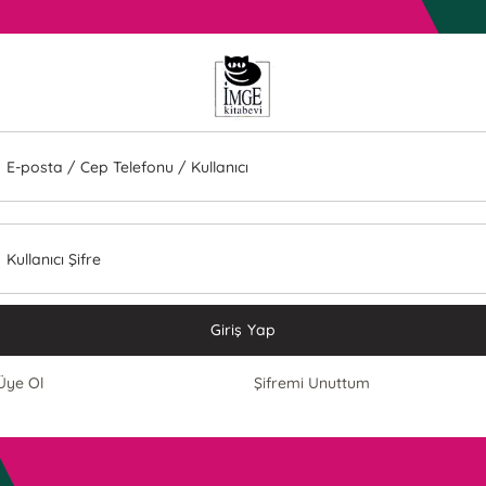
E-posta / Cep Telefonu / Kullanıcı
Kullanıcı Şifre
Giriş Yap
Üye Ol
Şifremi Unuttum