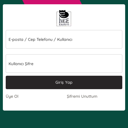
E-posta / Cep Telefonu / Kullanıcı
Kullanıcı Şifre
Giriş Yap
Üye Ol
Şifremi Unuttum