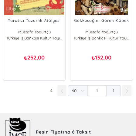
Yaratıcı Yazarlık Atölyesi
Gökkuşağını Gören Köpek
Mustafa Yoğurtçu
Mustafa Yoğurtçu
Türkiye İş Bankası Kültür Yayınları
Türkiye İş Bankası Kültür Yayınları
252,00
132,00
₺
₺
4
1
Peşin Fiyatına 6 Taksit