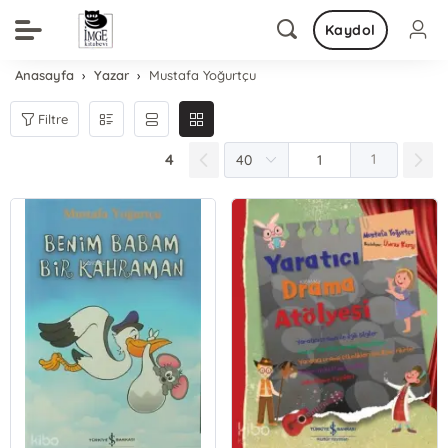
Kaydol
Anasayfa
Yazar
Mustafa Yoğurtçu
Filtre
4
1