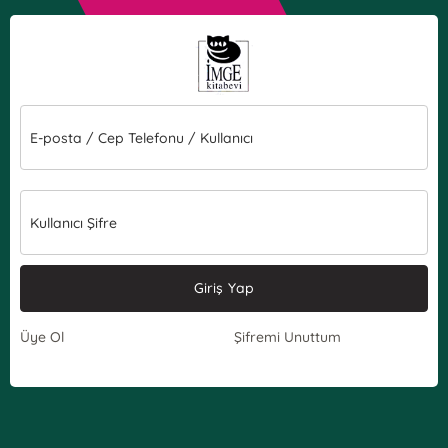
E-posta / Cep Telefonu / Kullanıcı
Kullanıcı Şifre
Giriş Yap
Üye Ol
Şifremi Unuttum