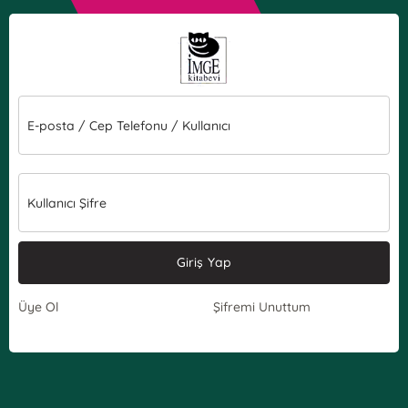
E-posta / Cep Telefonu / Kullanıcı
Kullanıcı Şifre
Giriş Yap
Üye Ol
Şifremi Unuttum