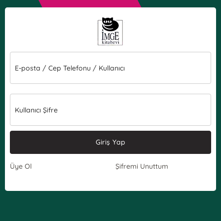
E-posta / Cep Telefonu / Kullanıcı
Kullanıcı Şifre
Giriş Yap
Üye Ol
Şifremi Unuttum