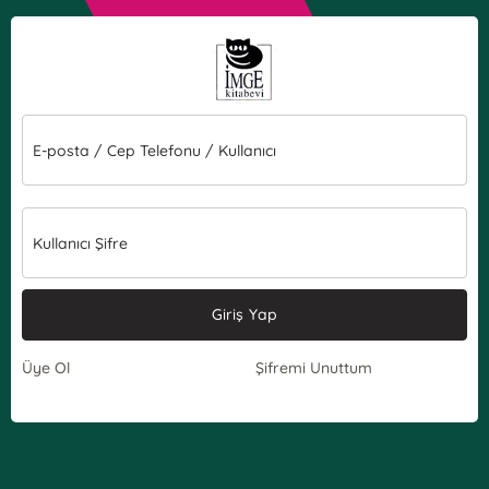
E-posta / Cep Telefonu / Kullanıcı
Kullanıcı Şifre
Giriş Yap
Üye Ol
Şifremi Unuttum