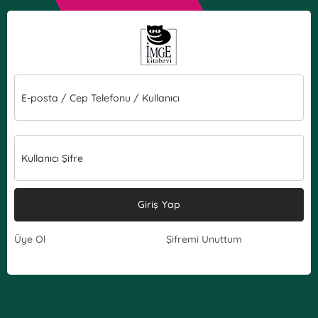
E-posta / Cep Telefonu / Kullanıcı
Kullanıcı Şifre
Giriş Yap
Üye Ol
Şifremi Unuttum