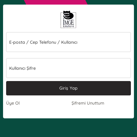
E-posta / Cep Telefonu / Kullanıcı
Kullanıcı Şifre
Giriş Yap
Üye Ol
Şifremi Unuttum