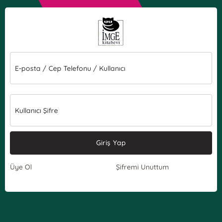
E-posta / Cep Telefonu / Kullanıcı
Kullanıcı Şifre
Giriş Yap
Üye Ol
Şifremi Unuttum