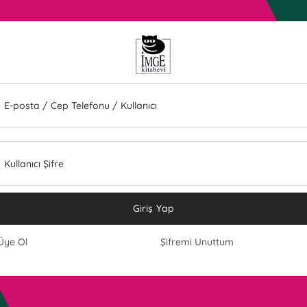
E-posta / Cep Telefonu / Kullanıcı
Kullanıcı Şifre
Giriş Yap
Üye Ol
Şifremi Unuttum