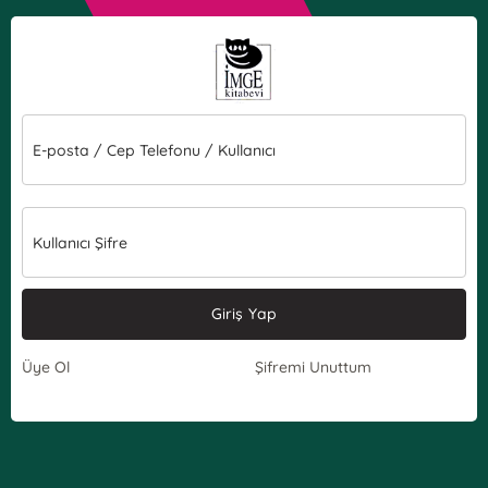
E-posta / Cep Telefonu / Kullanıcı
Kullanıcı Şifre
Giriş Yap
Üye Ol
Şifremi Unuttum