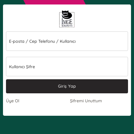
E-posta / Cep Telefonu / Kullanıcı
Kullanıcı Şifre
Giriş Yap
Üye Ol
Şifremi Unuttum