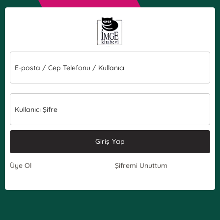
E-posta / Cep Telefonu / Kullanıcı
Kullanıcı Şifre
Giriş Yap
Üye Ol
Şifremi Unuttum