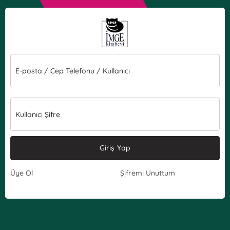
E-posta / Cep Telefonu / Kullanıcı
Kullanıcı Şifre
Giriş Yap
Üye Ol
Şifremi Unuttum