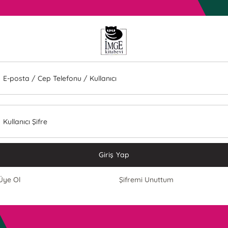
E-posta / Cep Telefonu / Kullanıcı
Kullanıcı Şifre
Giriş Yap
Üye Ol
Şifremi Unuttum