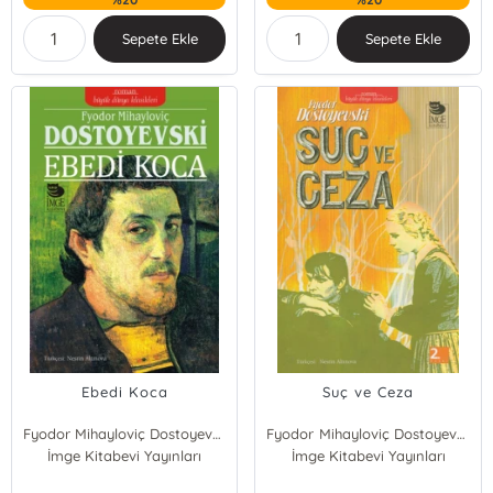
Sepete Ekle
Sepete Ekle
Ebedi Koca
Suç ve Ceza
Fyodor Mihayloviç Dostoyevski
Fyodor Mihayloviç Dostoyevski
İmge Kitabevi Yayınları
İmge Kitabevi Yayınları