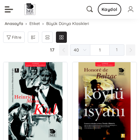
Kaydol
Anasayfa
Etiket
Büyük Dünya Klasikleri
Filtre
17
1