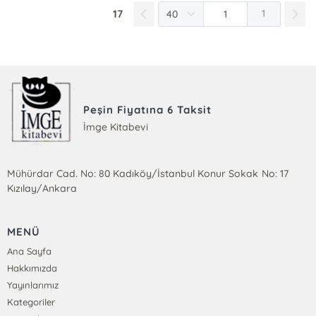
17
1
Peşin Fiyatına 6 Taksit
İmge Kitabevi
Mühürdar Cad. No: 80 Kadıköy/İstanbul Konur Sokak No: 17
Kızılay/Ankara
MENÜ
Ana Sayfa
Hakkımızda
Yayınlarımız
Kategoriler