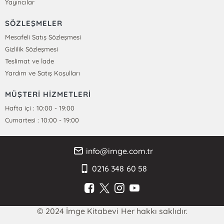
Yayıncılar
SÖZLEŞMELER
Mesafeli Satış Sözleşmesi
Gizlilik Sözleşmesi
Teslimat ve İade
Yardım ve Satış Koşulları
MÜŞTERİ HİZMETLERİ
Hafta içi : 10:00 - 19:00
Cumartesi : 10:00 - 19:00
info@imge.com.tr
0216 348 60 58
© 2024 İmge Kitabevi Her hakkı saklıdır.