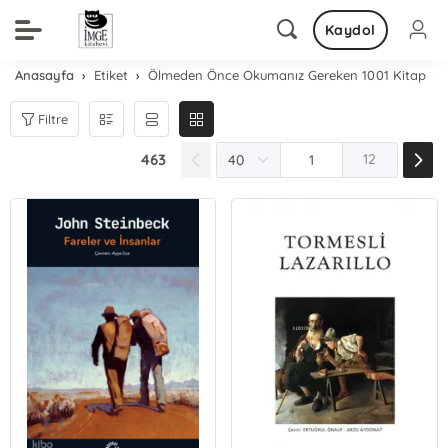
Kaydol
Anasayfa
Etiket
Ölmeden Önce Okumanız Gereken 1001 Kitap
Filtre
463
12