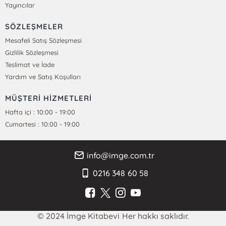
Yayıncılar
SÖZLEŞMELER
Mesafeli Satış Sözleşmesi
Gizlilik Sözleşmesi
Teslimat ve İade
Yardım ve Satış Koşulları
MÜŞTERİ HİZMETLERİ
Hafta içi : 10:00 - 19:00
Cumartesi : 10:00 - 19:00
info@imge.com.tr
0216 348 60 58
© 2024 İmge Kitabevi Her hakkı saklıdır.