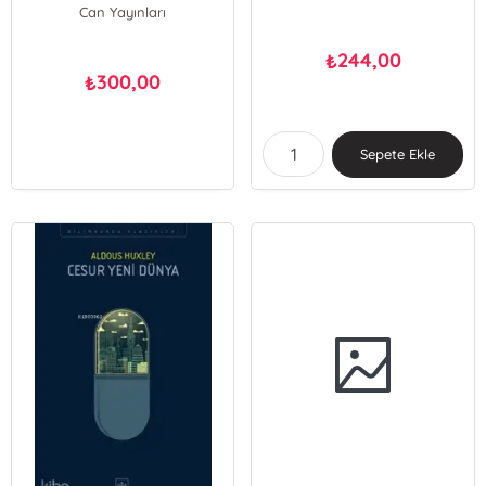
Can Yayınları
244,00
₺
300,00
₺
Sepete Ekle