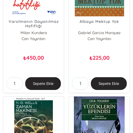
Varolmanın Dayanılmaz
Albaya Mektup Yok
Hafifliği
Milan Kundera
Gabriel Garcia Marquez
Can Yayınları
Can Yayınları
450,00
225,00
₺
₺
Sepete Ekle
Sepete Ekle