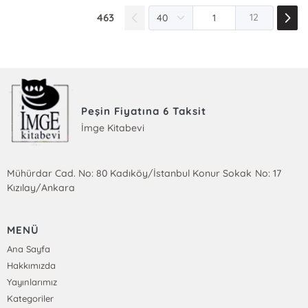
463
12
Peşin Fiyatına 6 Taksit
İmge Kitabevi
Mühürdar Cad. No: 80 Kadıköy/İstanbul Konur Sokak No: 17
Kızılay/Ankara
MENÜ
Ana Sayfa
Hakkımızda
Yayınlarımız
Kategoriler