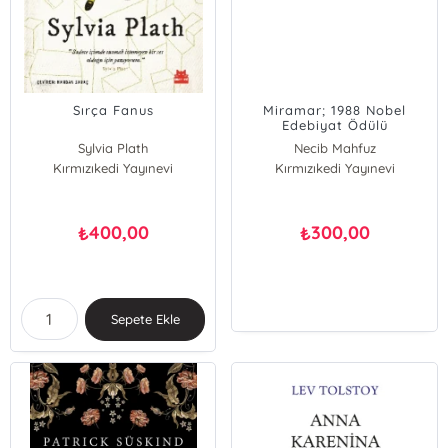
Sırça Fanus
Miramar; 1988 Nobel
Edebiyat Ödülü
Sylvia Plath
Necib Mahfuz
Kırmızıkedi Yayınevi
Kırmızıkedi Yayınevi
400,00
300,00
₺
₺
Sepete Ekle