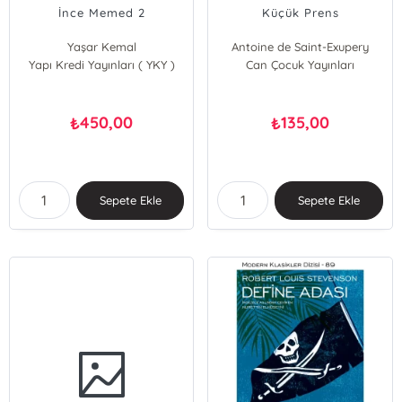
İnce Memed 2
Küçük Prens
Yaşar Kemal
Antoine de Saint-Exupery
Yapı Kredi Yayınları ( YKY )
Can Çocuk Yayınları
450,00
135,00
₺
₺
Sepete Ekle
Sepete Ekle