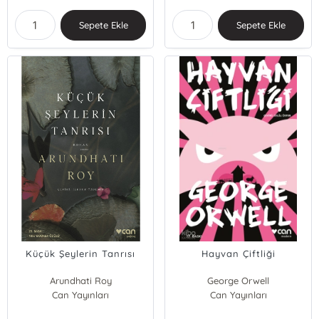
Sepete Ekle
Sepete Ekle
Küçük Şeylerin Tanrısı
Hayvan Çiftliği
Arundhati Roy
George Orwell
Can Yayınları
Can Yayınları