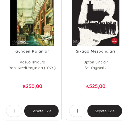
Günden Kalanlar
Şikago Mezbahaları
Kazuo Ishiguro
Upton Sinclair
Yapı Kredi Yayınları ( YKY )
Sel Yayıncılık
250,00
525,00
₺
₺
Sepete Ekle
Sepete Ekle