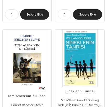
Sepete Ekle
Sepete Ekle
Sineklerin Tanrısı
Tom Amca'nın Kulübesi
Sir William Gerald Golding
Harriet Beecher Stowe
Türkiye İş Bankası Kültür Yayınları