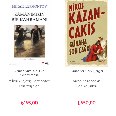
Zamanımızın Bir
Günaha Son Çağrı
Kahramanı
Mihail Yuryeviç Lermontov
Nikos Kazancakis
Can Yayınları
Can Yayınları
165,00
650,00
₺
₺