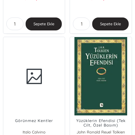
Sepete Ekle
Sepete Ekle
Görünmez Kentler
Yüzüklerin Efendisi (Tek
Cilt, Özel Basım)
Italo Calvino
John Ronald Reuel Tolkien