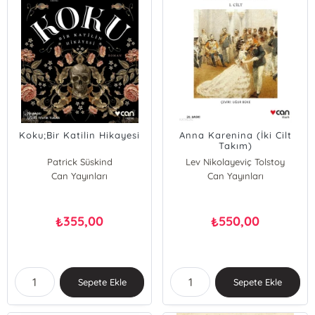
Koku;Bir Katilin Hikayesi
Anna Karenina (İki Cilt
Takım)
Patrick Süskind
Lev Nikolayeviç Tolstoy
Can Yayınları
Can Yayınları
355,00
550,00
₺
₺
Sepete Ekle
Sepete Ekle