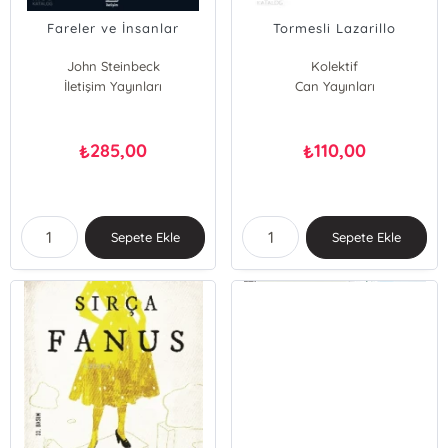
Fareler ve İnsanlar
Tormesli Lazarillo
John Steinbeck
Kolektif
İletişim Yayınları
Can Yayınları
285,00
110,00
₺
₺
Sepete Ekle
Sepete Ekle