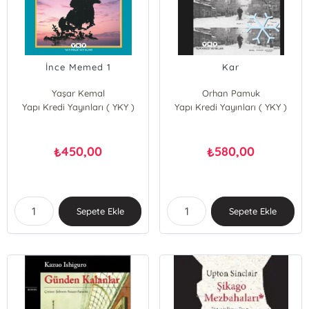
İnce Memed 1
Kar
Yaşar Kemal
Orhan Pamuk
Yapı Kredi Yayınları ( YKY )
Yapı Kredi Yayınları ( YKY )
450,00
580,00
₺
₺
Sepete Ekle
Sepete Ekle