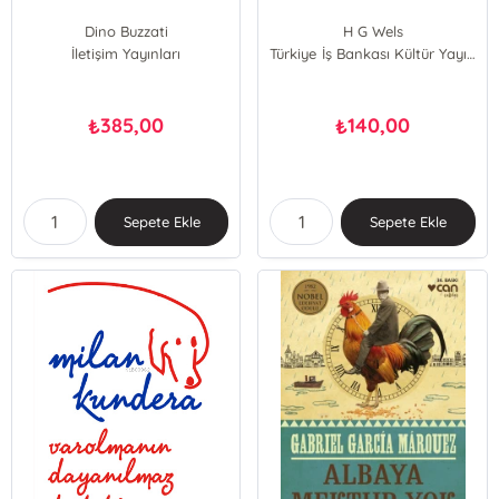
Dino Buzzati
H G Wels
İletişim Yayınları
Türkiye İş Bankası Kültür Yayınları
385,00
140,00
₺
₺
Sepete Ekle
Sepete Ekle