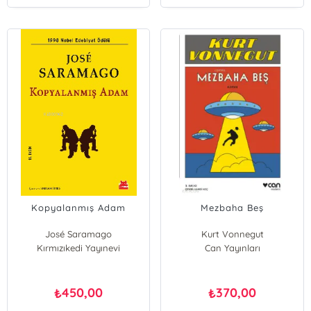
Kopyalanmış Adam
Mezbaha Beş
José Saramago
Kurt Vonnegut
Kırmızıkedi Yayınevi
Can Yayınları
450,00
370,00
₺
₺