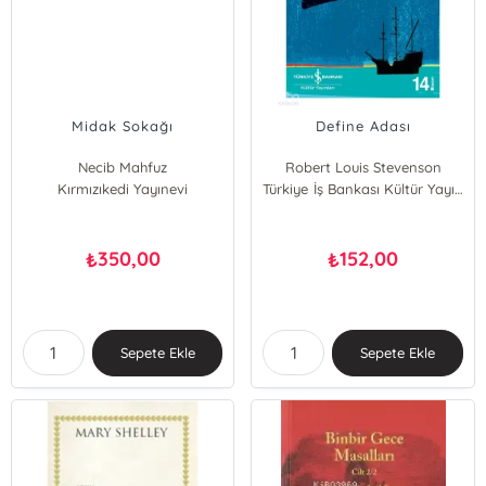
Midak Sokağı
Define Adası
Necib Mahfuz
Robert Louis Stevenson
Kırmızıkedi Yayınevi
Türkiye İş Bankası Kültür Yayınları
350,00
152,00
₺
₺
Sepete Ekle
Sepete Ekle