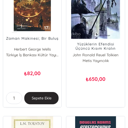
Zaman Makinesi; Bir Buluş
Yüzüklerin Efendisi
Üçüncü Kısım Kralın
Herbert George Wells
Dönüşü; Kralın Dönüşü
Türkiye İş Bankası Kültür Yayınları
John Ronald Reuel Tolkien
Metis Yayıncılık
82,00
₺
650,00
₺
Sepete Ekle