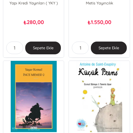
Yapı Kredi Yayınları ( YKY )
Metis Yayıncılık
280,00
1.550,00
₺
₺
Sepete Ekle
Sepete Ekle