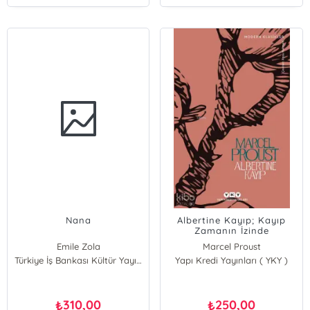
Nana
Albertine Kayıp; Kayıp
Zamanın İzinde
Emile Zola
Marcel Proust
Türkiye İş Bankası Kültür Yayınları
Yapı Kredi Yayınları ( YKY )
310,00
250,00
₺
₺