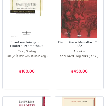
Frankenstein ya da
Binbir Gece Masalları Cilt
Modern Prometheus
2/2
Mary Shelley
Anonim
Türkiye İş Bankası Kültür Yayınları
Yapı Kredi Yayınları ( YKY )
180,00
450,00
₺
₺