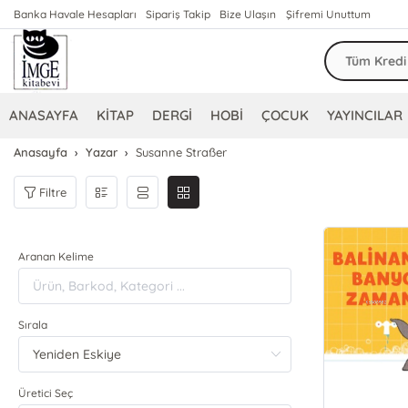
Banka Havale Hesapları
Sipariş Takip
Bize Ulaşın
Şifremi Unuttum
ANASAYFA
KİTAP
DERGİ
HOBİ
ÇOCUK
YAYINCILAR
Anasayfa
Yazar
Susanne Straßer
Filtre
Aranan Kelime
Sırala
Üretici Seç