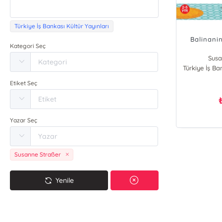
Türkiye İş Bankası Kültür Yayınları
Balinani
Kategori Seç
Susa
Türkiye İş Ba
Etiket Seç
Yazar Seç
Susanne Straßer
Yenile