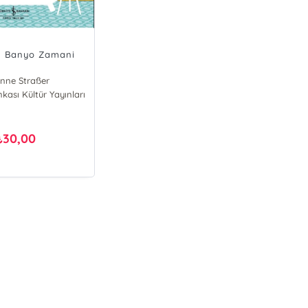
n Banyo Zamani
nne Straßer
nkası Kültür Yayınları
30,00
₺