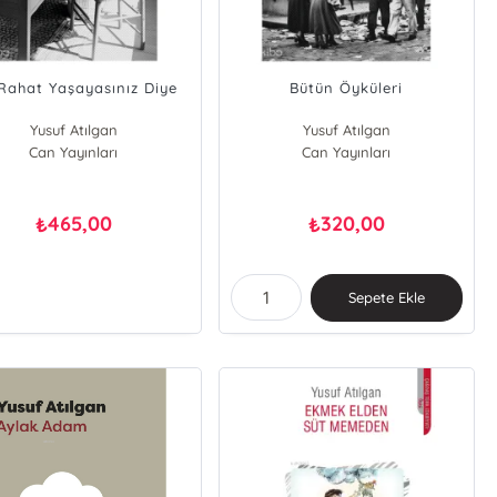
 Rahat Yaşayasınız Diye
Bütün Öyküleri
Yusuf Atılgan
Yusuf Atılgan
Can Yayınları
Can Yayınları
465,00
320,00
₺
₺
Sepete Ekle