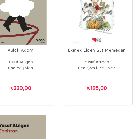
Aylak Adam
Ekmek Elden Süt Memeden
Yusuf Atılgan
Yusuf Atılgan
Can Yayınları
Can Çocuk Yayınları
220,00
195,00
₺
₺