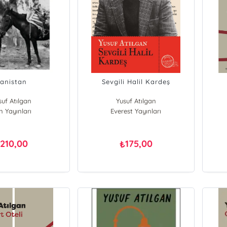
anistan
Sevgili Halil Kardeş
suf Atılgan
Yusuf Atılgan
n Yayınları
Everest Yayınları
210,00
175,00
₺
₺