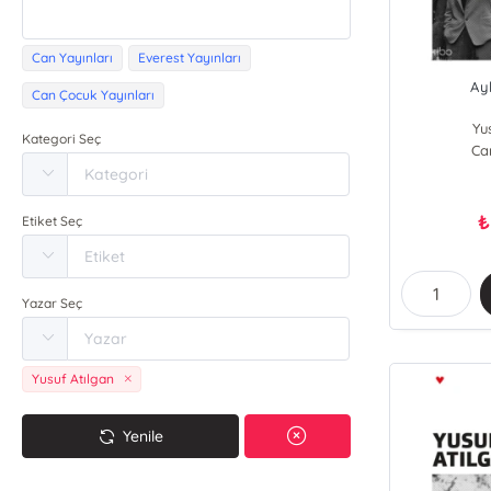
Can Yayınları
Everest Yayınları
Ay
Can Çocuk Yayınları
Yu
Kategori Seç
Ca
₺
Etiket Seç
Yazar Seç
Yusuf Atılgan
Yenile