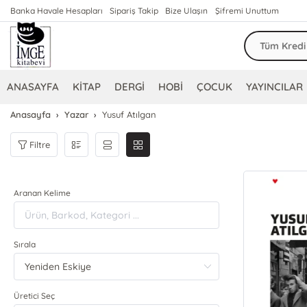
Banka Havale Hesapları
Sipariş Takip
Bize Ulaşın
Şifremi Unuttum
ANASAYFA
KİTAP
DERGİ
HOBİ
ÇOCUK
YAYINCILAR
Anasayfa
Yazar
Yusuf Atılgan
Filtre
Aranan Kelime
Sırala
Üretici Seç