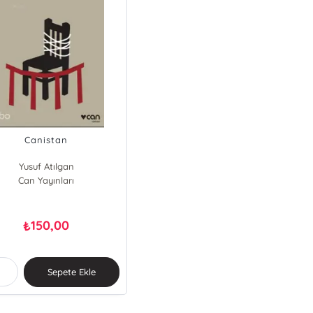
Canistan
Yusuf Atılgan
Can Yayınları
150,00
₺
Sepete Ekle