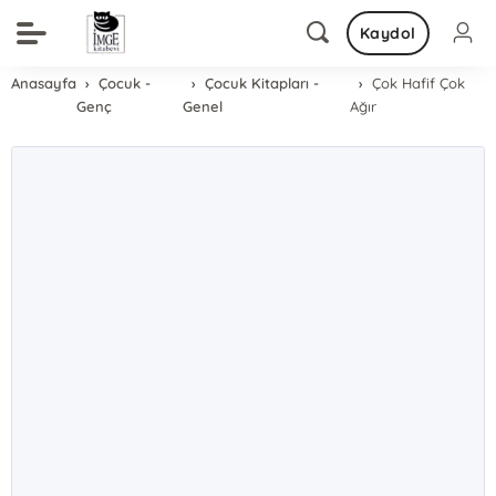
Kaydol
Anasayfa
Çocuk -
Çocuk Kitapları -
Çok Hafif Çok
Genç
Genel
Ağır