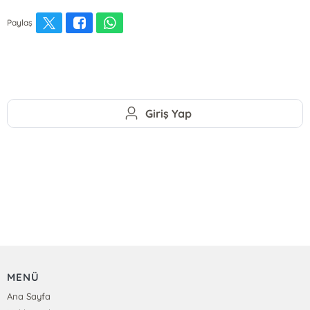
Paylaş
Giriş Yap
MENÜ
Ana Sayfa