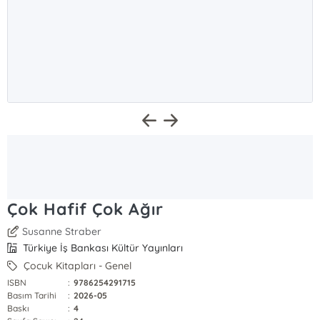
Çok Hafif Çok Ağır
Susanne Straber
Türkiye İş Bankası Kültür Yayınları
Çocuk Kitapları - Genel
ISBN
:
9786254291715
Basım Tarihi
:
2026-05
Baskı
:
4