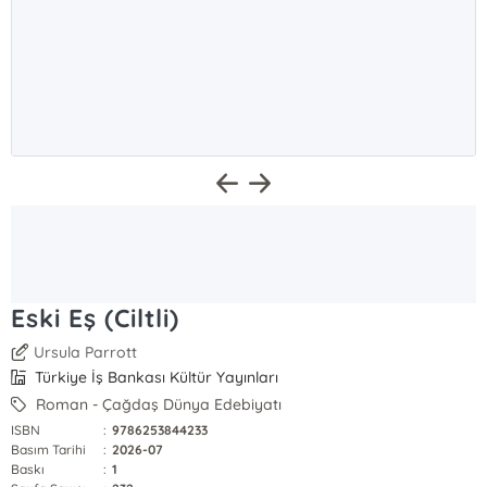
Eski Eş (Ciltli)
Ursula Parrott
Türkiye İş Bankası Kültür Yayınları
Roman - Çağdaş Dünya Edebiyatı
ISBN
:
9786253844233
Basım Tarihi
:
2026-07
Baskı
:
1