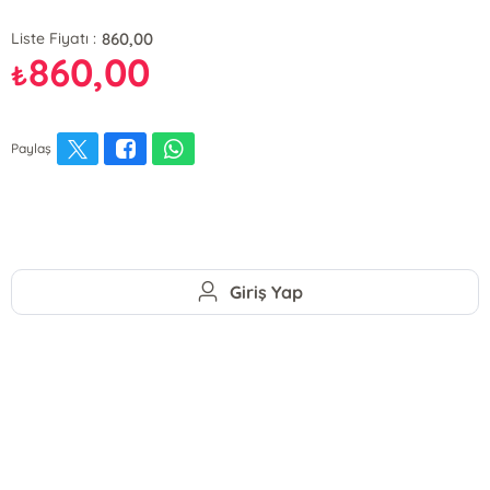
860,00
Liste Fiyatı :
860,00
₺
Paylaş
Giriş Yap