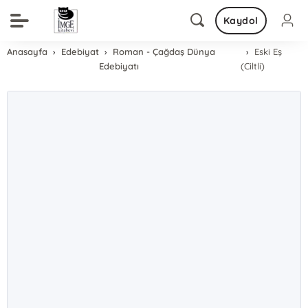
Kaydol
Anasayfa
Edebiyat
Roman - Çağdaş Dünya
Eski Eş
Edebiyatı
(Ciltli)