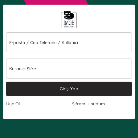
E-posta / Cep Telefonu / Kullanıcı
Kullanıcı Şifre
Giriş Yap
Üye Ol
Şifremi Unuttum