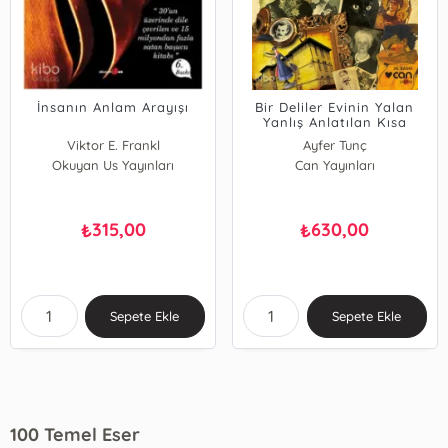
İnsanın Anlam Arayışı
Bir Deliler Evinin Yalan
Yanlış Anlatılan Kısa
Tarihi
Viktor E. Frankl
Ayfer Tunç
Okuyan Us Yayınları
Can Yayınları
315,00
630,00
₺
₺
Sepete Ekle
Sepete Ekle
100 Temel Eser