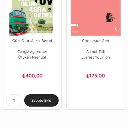
Gün Olur Asra Bedel
Çocuksun Sen
Cengiz Aytmatov
Ahmet Telli
Ötüken Neşriyat
Everest Yayınları
400,00
175,00
₺
₺
Sepete Ekle