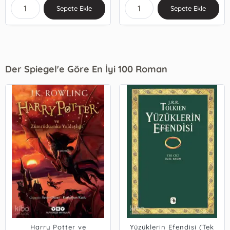
Sepete Ekle
Sepete Ekle
Der Spiegel'e Göre En İyi 100 Roman
Harry Potter ve
Yüzüklerin Efendisi (Tek