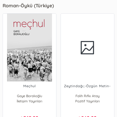
Roman-Öykü (Türkiye)
Meçhul
Zeytindağı;-Özgün Metin-
Gaye Boralıoğlu
Falih Rıfkı Atay
İletişim Yayınları
Pozitif Yayınları