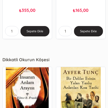
355,00
165,00
₺
₺
Sepete Ekle
Sepete Ekle
Dikkatli Okurun Köşesi