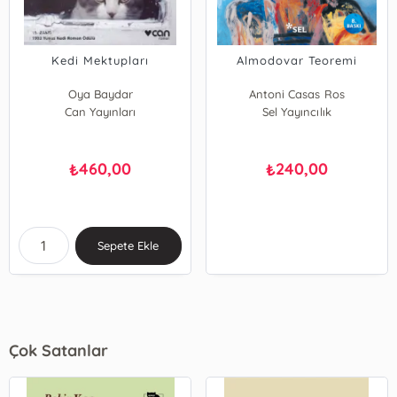
Kedi Mektupları
Almodovar Teoremi
Oya Baydar
Antoni Casas Ros
Can Yayınları
Sel Yayıncılık
460,00
240,00
₺
₺
Sepete Ekle
Çok Satanlar