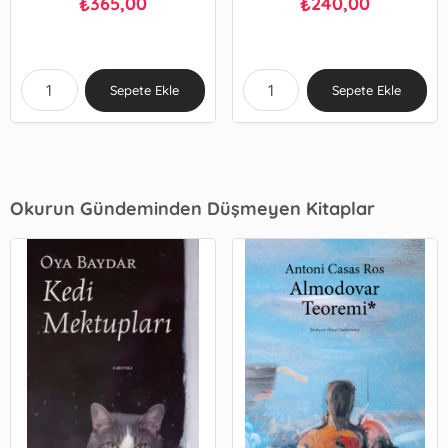
365,00
240,00
₺
₺
Sepete Ekle
Sepete Ekle
Okurun Gündeminden Düşmeyen Kitaplar