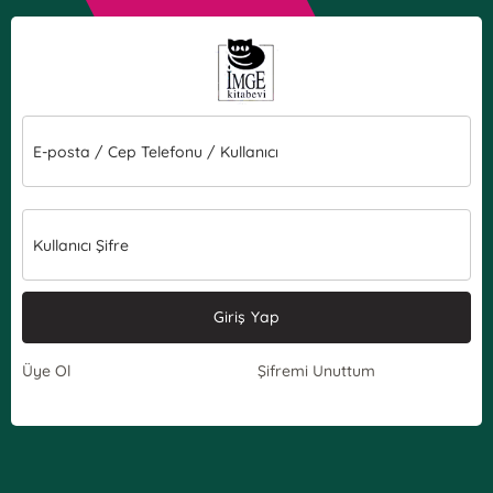
E-posta / Cep Telefonu / Kullanıcı
Kullanıcı Şifre
Giriş Yap
Üye Ol
Şifremi Unuttum