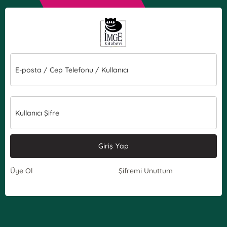
E-posta / Cep Telefonu / Kullanıcı
Kullanıcı Şifre
Giriş Yap
Üye Ol
Şifremi Unuttum