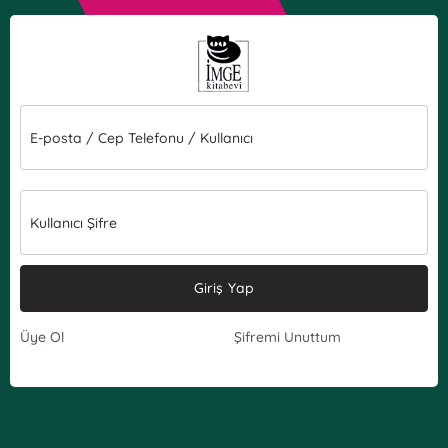
E-posta / Cep Telefonu / Kullanıcı
Kullanıcı Şifre
Giriş Yap
Üye Ol
Şifremi Unuttum