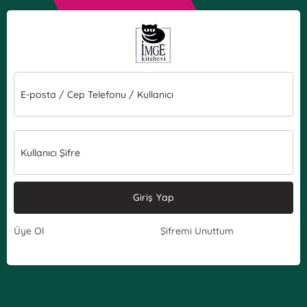
E-posta / Cep Telefonu / Kullanıcı
Kullanıcı Şifre
Giriş Yap
Üye Ol
Şifremi Unuttum