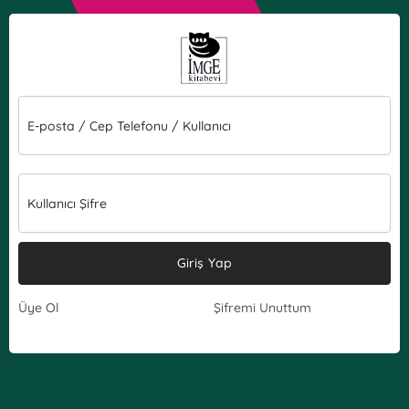
E-posta / Cep Telefonu / Kullanıcı
Kullanıcı Şifre
Giriş Yap
Üye Ol
Şifremi Unuttum