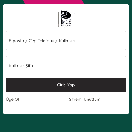
E-posta / Cep Telefonu / Kullanıcı
Kullanıcı Şifre
Giriş Yap
Üye Ol
Şifremi Unuttum