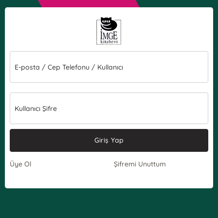
E-posta / Cep Telefonu / Kullanıcı
Kullanıcı Şifre
Giriş Yap
Üye Ol
Şifremi Unuttum