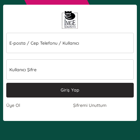
E-posta / Cep Telefonu / Kullanıcı
Kullanıcı Şifre
Giriş Yap
Üye Ol
Şifremi Unuttum