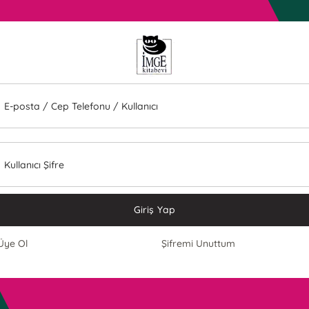
E-posta / Cep Telefonu / Kullanıcı
Kullanıcı Şifre
Giriş Yap
Üye Ol
Şifremi Unuttum