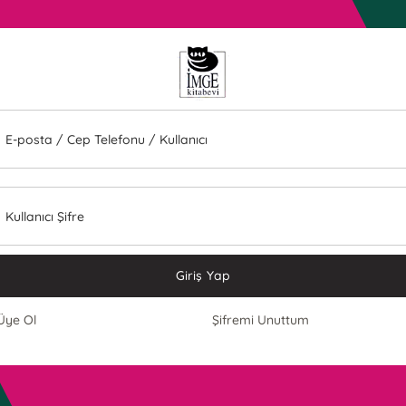
E-posta / Cep Telefonu / Kullanıcı
Kullanıcı Şifre
Giriş Yap
Üye Ol
Şifremi Unuttum