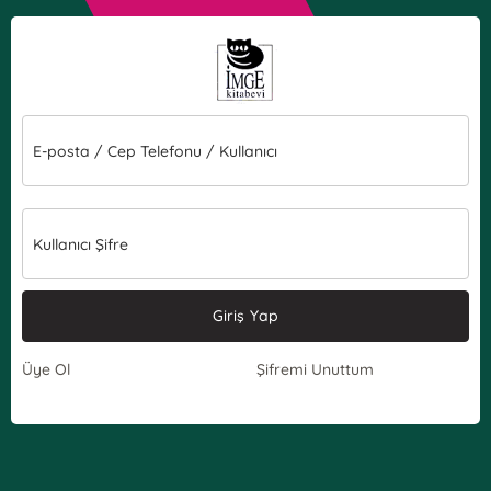
E-posta / Cep Telefonu / Kullanıcı
Kullanıcı Şifre
Giriş Yap
Üye Ol
Şifremi Unuttum