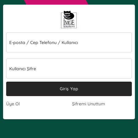
E-posta / Cep Telefonu / Kullanıcı
Kullanıcı Şifre
Giriş Yap
Üye Ol
Şifremi Unuttum