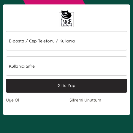
E-posta / Cep Telefonu / Kullanıcı
Kullanıcı Şifre
Giriş Yap
Üye Ol
Şifremi Unuttum