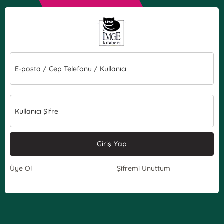
E-posta / Cep Telefonu / Kullanıcı
Kullanıcı Şifre
Giriş Yap
Üye Ol
Şifremi Unuttum