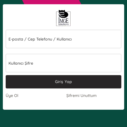
E-posta / Cep Telefonu / Kullanıcı
Kullanıcı Şifre
Giriş Yap
Üye Ol
Şifremi Unuttum