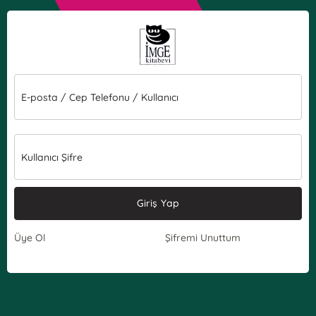
E-posta / Cep Telefonu / Kullanıcı
Kullanıcı Şifre
Giriş Yap
Üye Ol
Şifremi Unuttum