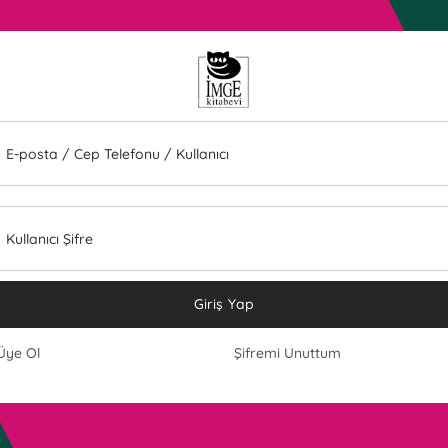
E-posta / Cep Telefonu / Kullanıcı
Kullanıcı Şifre
Giriş Yap
Üye Ol
Şifremi Unuttum