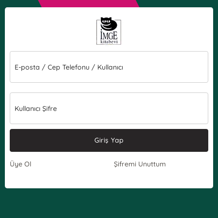
E-posta / Cep Telefonu / Kullanıcı
Kullanıcı Şifre
Giriş Yap
Üye Ol
Şifremi Unuttum