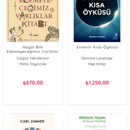
Hayal Bile
Evrenin Kısa Öyküsü
Edemeyeceğimiz Varlıklar
Kitabı
Caspar Henderson
Gemma Lavender
Metis Yayıncılık
Hep Kitap
670,00
1.250,00
₺
₺