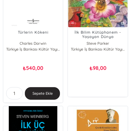
Türlerin Kökeni
İlk Bilim Kütüphanem -
Yaşayan Dünya
Charles Darwin
Steve Parker
Türkiye İş Bankası Kültür Yayınları
Türkiye İş Bankası Kültür Yayınları
540,00
98,00
₺
₺
Sepete Ekle