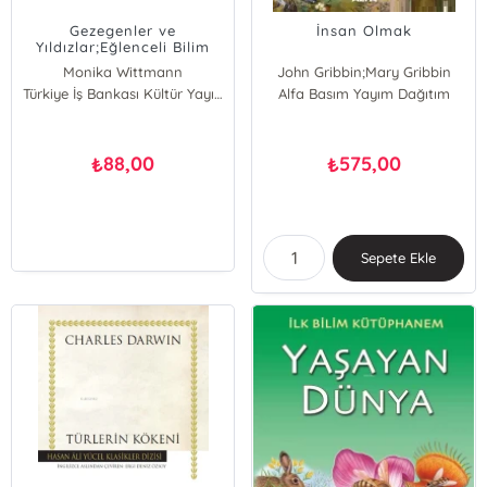
Gezegenler ve
İnsan Olmak
Yıldızlar;Eğlenceli Bilim
Monika Wittmann
John Gribbin;Mary Gribbin
Türkiye İş Bankası Kültür Yayınları
Alfa Basım Yayım Dağıtım
88,00
575,00
₺
₺
Sepete Ekle