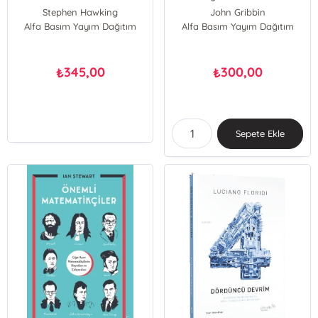
Stephen Hawking
John Gribbin
Alfa Basım Yayım Dağıtım
Leonard Mlodinow
Alfa Basım Yayım Dağıtım
345,00
300,00
₺
₺
Sepete Ekle