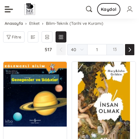
Kaydol
Anasayfa
Etiket
Bilim-Teknik (Tarihi ve Kuramı)
Filtre
517
13