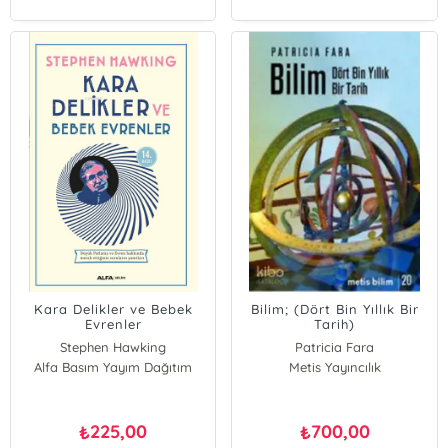
Kara Delikler ve Bebek
Bilim; (Dört Bin Yıllık Bir
Evrenler
Tarih)
Stephen Hawking
Patricia Fara
Alfa Basım Yayım Dağıtım
Metis Yayıncılık
225,00
700,00
₺
₺