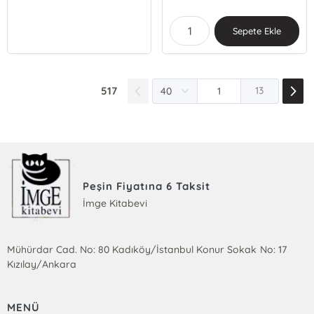
Sepete Ekle
517
13
Peşin Fiyatına 6 Taksit
İmge Kitabevi
Mühürdar Cad. No: 80 Kadıköy/İstanbul Konur Sokak No: 17
Kızılay/Ankara
MENÜ