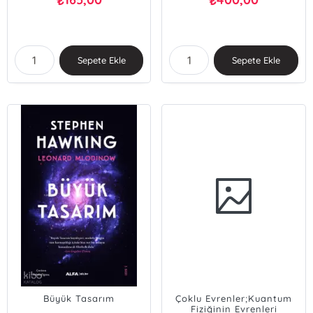
₺
₺
Sepete Ekle
Sepete Ekle
Büyük Tasarım
Çoklu Evrenler;Kuantum
Fiziğinin Evrenleri