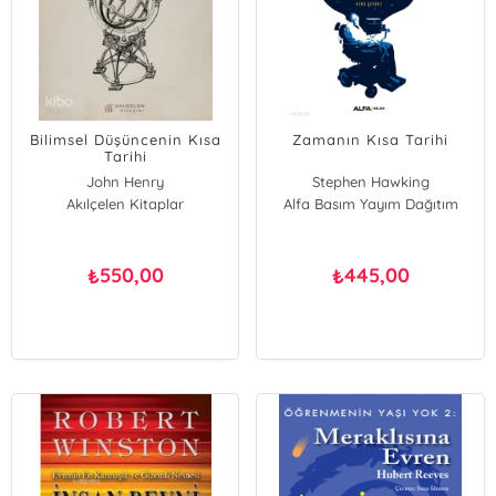
Bilimsel Düşüncenin Kısa
Zamanın Kısa Tarihi
Tarihi
John Henry
Stephen Hawking
Akılçelen Kitaplar
Alfa Basım Yayım Dağıtım
550,00
445,00
₺
₺