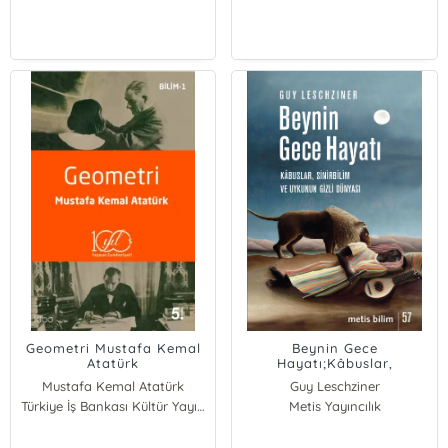
Geometri Mustafa Kemal
Beynin Gece
Atatürk
Hayatı;Kâbuslar,
Sinirbilim ve Uykunun
Mustafa Kemal Atatürk
Guy Leschziner
Gizli Dünyası
Türkiye İş Bankası Kültür Yayınları
Metis Yayıncılık