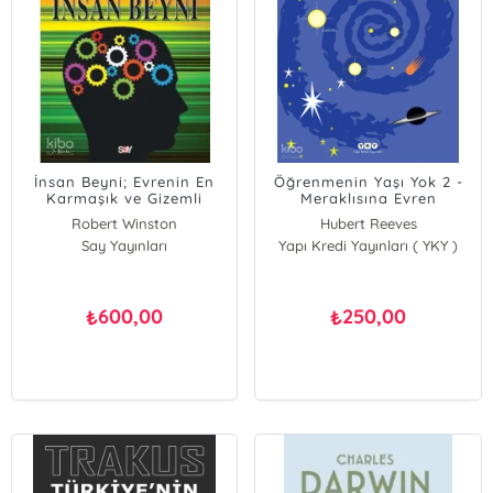
İnsan Beyni; Evrenin En
Öğrenmenin Yaşı Yok 2 -
Karmaşık ve Gizemli
Meraklısına Evren
Nesnesi
Robert Winston
Hubert Reeves
Say Yayınları
Yapı Kredi Yayınları ( YKY )
600,00
250,00
₺
₺