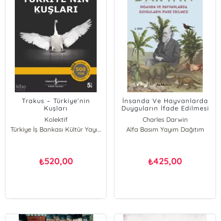
Trakus – Türkiye’nin
İnsanda Ve Hayvanlarda
Kuşları
Duyguların İfade Edilmesi
Kolektif
Charles Darwin
Türkiye İş Bankası Kültür Yayınları
Alfa Basım Yayım Dağıtım
520,00
425,00
₺
₺