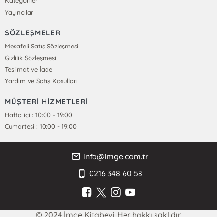
Kategoriler
Yayıncılar
SÖZLEŞMELER
Mesafeli Satış Sözleşmesi
Gizlilik Sözleşmesi
Teslimat ve İade
Yardım ve Satış Koşulları
MÜŞTERİ HİZMETLERİ
Hafta içi : 10:00 - 19:00
Cumartesi : 10:00 - 19:00
info@imge.com.tr
0216 348 60 58
© 2024 İmge Kitabevi Her hakkı saklıdır.