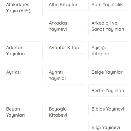
Altıkırkbeş
Altın Kitaplar
April Yayıncılık
Yayın (645)
Arkadaş
Arkeoloji ve
Yayınevi
Sanat Yayınları
Arketon
Avantür Kitap
Ayışığı
Yayınları
Kitapları
Ayrıksı
Ayrıntı
Belge Yayınları
Yayınları
Berfin Yayınları
Beyan
Beyoğlu
Biblos Yayınevi
Yayınları
Kitabevi
Bilgi Yayınevi