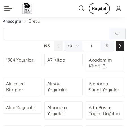
Kaydol
Anasayfa
Üretici
193
5
1984 Yayınları
A7 Kitap
Akademim
Kitaplığı
Akılçelen
Aksoy
Alakarga
Kitaplar
Yayıncılık
Sanat Yayınları
Alan Yayıncılık
Albaraka
Alfa Basım
Yayınları
Yayım Dağıtım