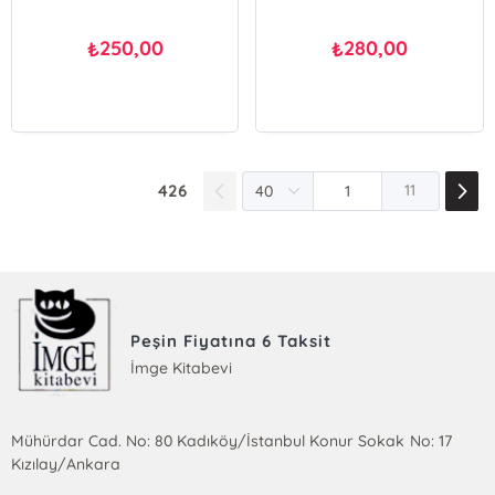
250,00
280,00
₺
₺
426
11
Peşin Fiyatına 6 Taksit
İmge Kitabevi
Mühürdar Cad. No: 80 Kadıköy/İstanbul Konur Sokak No: 17
Kızılay/Ankara