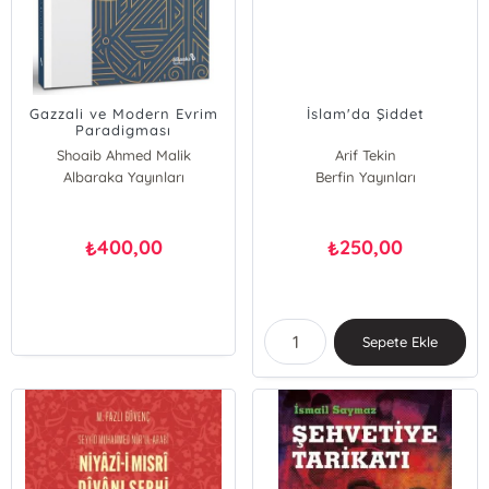
Gazzali ve Modern Evrim
İslam'da Şiddet
Paradigması
Shoaib Ahmed Malik
Arif Tekin
Albaraka Yayınları
Berfin Yayınları
400,00
250,00
₺
₺
Sepete Ekle