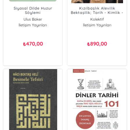
Siyasal Dilde Huzur
Kızılbaşlık Alevilik
Söylemi
Bektaşilik; Tarih - Kimlik -
İnanç - Ritüel
Ulus Baker
Kolektif
İletişim Yayınları
İletişim Yayınları
470,00
890,00
₺
₺