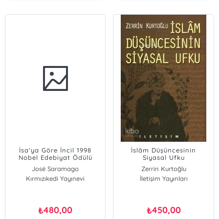
İsa'ya Göre İncil 1998
İslâm Düşüncesinin
Nobel Edebiyat Ödülü
Siyasal Ufku
José Saramago
Zerrin Kurtoğlu
Kırmızıkedi Yayınevi
İletişim Yayınları
480,00
450,00
₺
₺