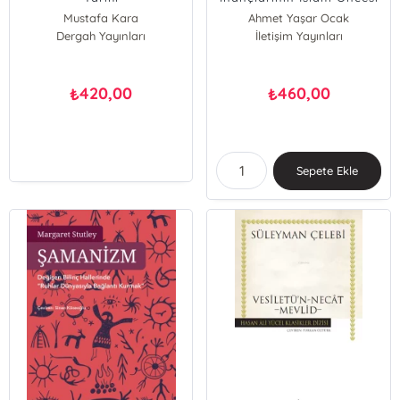
Temelleri
Mustafa Kara
Ahmet Yaşar Ocak
Dergah Yayınları
İletişim Yayınları
420,00
460,00
₺
₺
Sepete Ekle