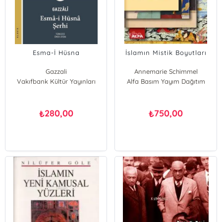
Esma-İ Hüsna
İslamın Mistik Boyutları
Gazzali
Annemarie Schimmel
Vakıfbank Kültür Yayınları
Alfa Basım Yayım Dağıtım
280,00
750,00
₺
₺