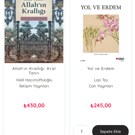
Allah'ın Krallığı: Kral
Yol ve Erdem
Tanrı
Halil Hacımüftüoğlu
Lao Tzu
İletişim Yayınları
Can Yayınları
430,00
245,00
₺
₺
Sepete Ekle